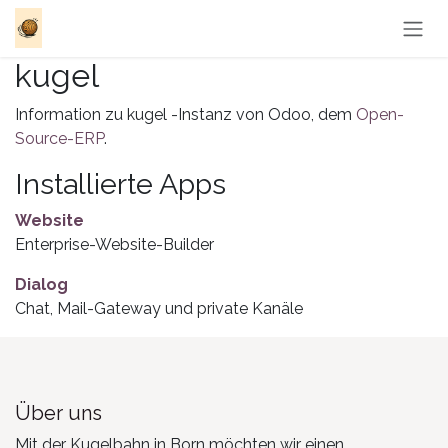
Zum Inhalt springen
kugel
Information zu kugel -Instanz von Odoo, dem
Open-
Source-ERP
.
Installierte Apps
Website
Enterprise-Website-Builder
Dialog
Chat, Mail-Gateway und private Kanäle
Über uns
Mit der Kugelbahn in Born möchten wir einen